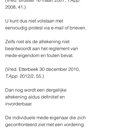
(Vred. Brussel 16 maart 2007, 
T.App.
2008, 41.)
U kunt dus niet volstaan met 
eenvoudig protest via e-mail of brieven.
Zelfs niet als de afrekening niet 
beantwoordt aan het reglement van 
mede-eigendom en fouten bevat.
(Vred. Etterbeek 30 december 2010, 
T.App.
 2012/2, 55.)
Dan nog wordt een dergelijke 
afrekening aldus definitief en 
invorderbaar.
De individuele mede-eigenaar die zich 
geconfronteerd ziet met een vordering 