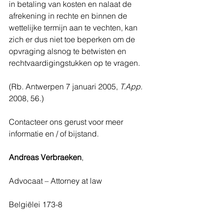
in betaling van kosten en nalaat de 
afrekening in rechte en binnen de 
wettelijke termijn aan te vechten, kan 
zich er dus niet toe beperken om de 
opvraging alsnog te betwisten en 
rechtvaardigingstukken op te vragen.
(Rb. Antwerpen 7 januari 2005, 
T.App.
2008, 56.)
Contacteer ons gerust voor meer 
informatie en / of bijstand.
Andreas Verbraeken
, 
Advocaat – Attorney at law
Belgiëlei 173-8