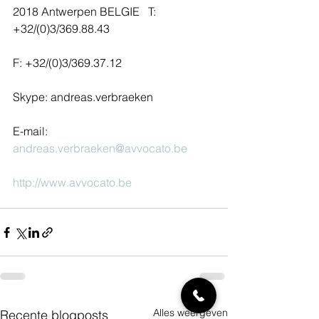
2018 Antwerpen BELGIE   T: 
+32/(0)3/369.88.43
F: +32/(0)3/369.37.12
Skype: andreas.verbraeken 
E-mail: 
andreas.verbraeken@avvocato.be
http://www.avvocato.be
Alles weergeven
Recente blogposts