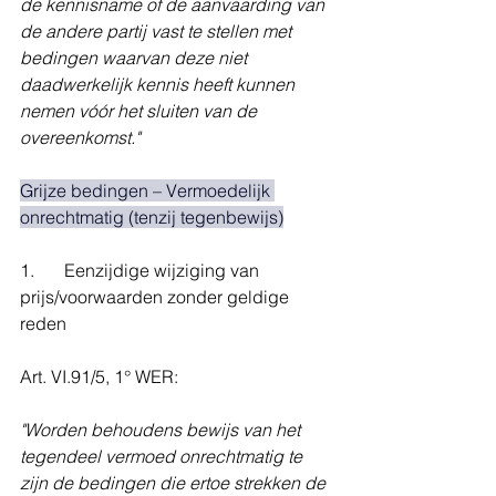
de kennisname of de aanvaarding van 
de andere partij vast te stellen met 
bedingen waarvan deze niet 
daadwerkelijk kennis heeft kunnen 
nemen vóór het sluiten van de 
overeenkomst."
Grijze bedingen – Vermoedelijk 
onrechtmatig (tenzij tegenbewijs)
1. 	Eenzijdige wijziging van 
prijs/voorwaarden zonder geldige 
reden
Art. VI.91/5, 1° WER:
"Worden behoudens bewijs van het 
tegendeel vermoed onrechtmatig te 
zijn de bedingen die ertoe strekken de 