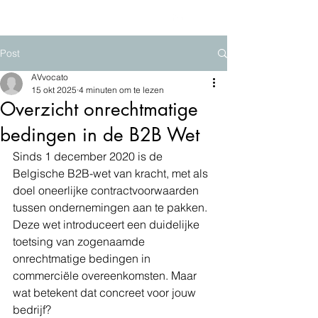
Post
AVvocato
15 okt 2025
4 minuten om te lezen
Overzicht onrechtmatige
bedingen in de B2B Wet
Sinds 1 december 2020 is de 
Belgische B2B-wet van kracht, met als 
doel oneerlijke contractvoorwaarden 
tussen ondernemingen aan te pakken. 
Deze wet introduceert een duidelijke 
toetsing van zogenaamde 
onrechtmatige bedingen in 
commerciële overeenkomsten. Maar 
wat betekent dat concreet voor jouw 
bedrijf?