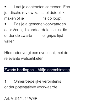
• 	Laat je contracten screenen: Een 
juridische review kan snel duidelijk 
maken of je 		risico loopt.
• 	Pas je algemene voorwaarden 
aan: Vermijd standaardclausules die 
onder de zwarte 	of grijze lijst 
vallen.
Hieronder volgt een overzicht, met de 
relevante wetsartikelen:
Zwarte bedingen – Altijd onrechtmatig
1. 	Onherroepelijke verbintenis 
onder potestatieve voorwaarde
Art. VI.91/4, 1° WER: