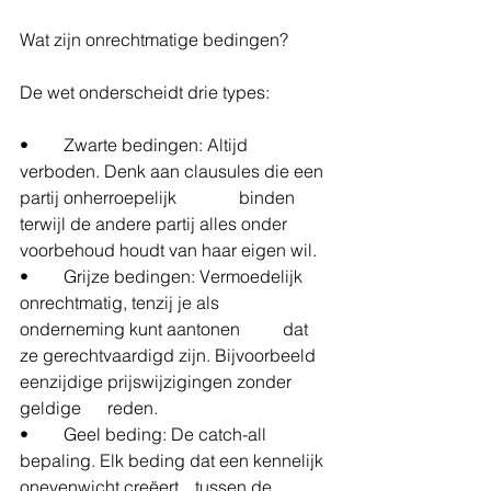
Wat zijn onrechtmatige bedingen?
De wet onderscheidt drie types:
• 	Zwarte bedingen: Altijd 
verboden. Denk aan clausules die een 
partij onherroepelijk 		binden 
terwijl de andere partij alles onder 
voorbehoud houdt van haar eigen wil.
• 	Grijze bedingen: Vermoedelijk 
onrechtmatig, tenzij je als 
onderneming kunt aantonen 	dat 
ze gerechtvaardigd zijn. Bijvoorbeeld 
eenzijdige prijswijzigingen zonder 
geldige 	reden.
• 	Geel beding: De catch-all 
bepaling. Elk beding dat een kennelijk 
onevenwicht creëert 	tussen de 